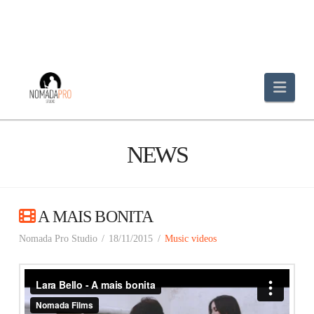
Navi
NEWS
A MAIS BONITA
Nomada Pro Studio
18/11/2015
Music videos